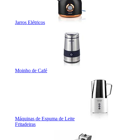
Jarros Elétricos
Moinho de Café
Máquinas de Espuma de Leite
Fritadeiras