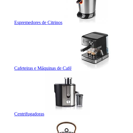
Espremedores de Citrinos
Cafeteiras e Máquinas de Café
Centrifugadoras