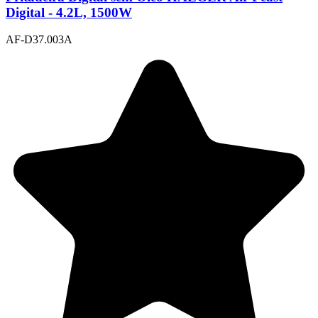
Digital - 4.2L, 1500W
AF-D37.003A