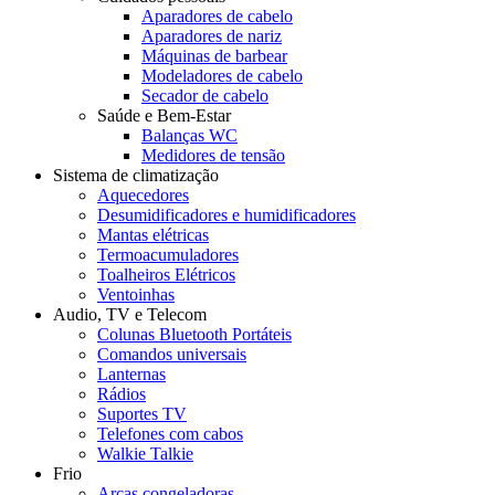
Aparadores de cabelo
Aparadores de nariz
Máquinas de barbear
Modeladores de cabelo
Secador de cabelo
Saúde e Bem-Estar
Balanças WC
Medidores de tensão
Sistema de climatização
Aquecedores
Desumidificadores e humidificadores
Mantas elétricas
Termoacumuladores
Toalheiros Elétricos
Ventoinhas
Audio, TV e Telecom
Colunas Bluetooth Portáteis
Comandos universais
Lanternas
Rádios
Suportes TV
Telefones com cabos
Walkie Talkie
Frio
Arcas congeladoras