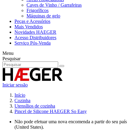
Caves de Vinho / Garrafeiras
Frigoríficos
Máquinas de gelo
Peças e Acessórios
Mais Vendidos
Novidades HAEGER
Acesso Distribuidores
Serviço Pós-Venda
Menu
Pesquisar
Iniciar sessão
Início
Cozinha
Utensílios de cozinha
Pincel de Silicone HAEGER So Easy
Não pode efetuar uma nova encomenda a partir do seu país
(United States).