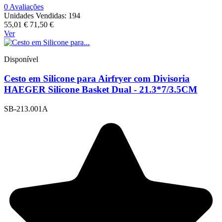
0 Avaliações
Unidades Vendidas: 194
55,01 €
71,50 €
Ver
Disponível
Cesto em Silicone para Airfryer com Divisoria
HAEGER Silicone Basket Dual - 21.3*7/3.5CM
SB-213.001A