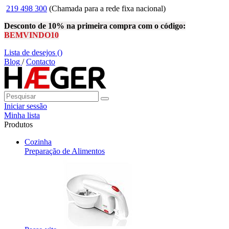
219 498 300
(Chamada para a rede fixa nacional)
Desconto de 10% na primeira compra com o código:
BEMVINDO10
Lista de desejos (
)
Blog
/
Contacto
Iniciar sessão
Minha lista
Produtos
Cozinha
Preparação de Alimentos