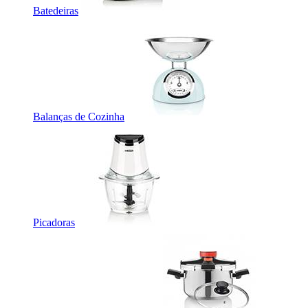
Batedeiras
Balanças de Cozinha
Picadoras