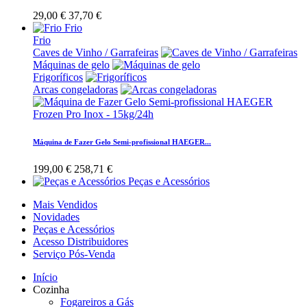
29,00 €
37,70 €
Frio
Frio
Caves de Vinho / Garrafeiras
Máquinas de gelo
Frigoríficos
Arcas congeladoras
Máquina de Fazer Gelo Semi-profissional HAEGER...
199,00 €
258,71 €
Peças e Acessórios
Mais Vendidos
Novidades
Peças e Acessórios
Acesso Distribuidores
Serviço Pós-Venda
Início
Cozinha
Fogareiros a Gás