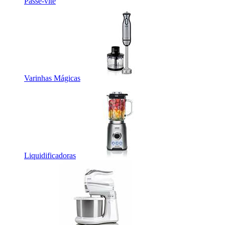
Passe-vite
Varinhas Mágicas
Liquidificadoras