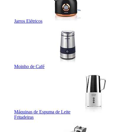
Jarros Elétricos
Moinho de Café
Máquinas de Espuma de Leite
Fritadeiras