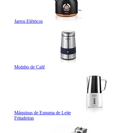
Jarros Elétricos
Moinho de Café
Máquinas de Espuma de Leite
Fritadeiras