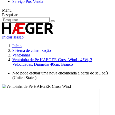
Serviço Pós-Venda
Menu
Pesquisar
Iniciar sessão
Início
Sistema de climatização
Ventoinhas
Ventoinha de Pé HAEGER Cross Wind - 45W, 3
Velocidades, Diâmetro 40cm, Branco
Não pode efetuar uma nova encomenda a partir do seu país
(United States).