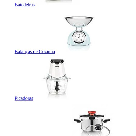
Batedeiras
Balanças de Cozinha
Picadoras