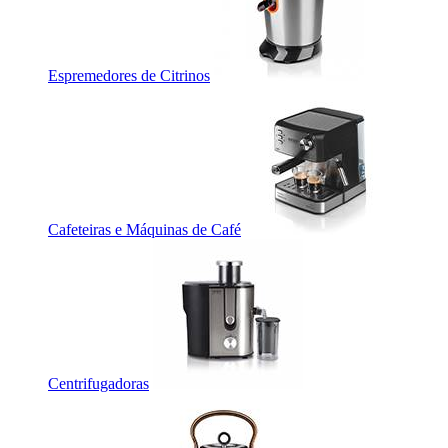
Espremedores de Citrinos
Cafeteiras e Máquinas de Café
Centrifugadoras