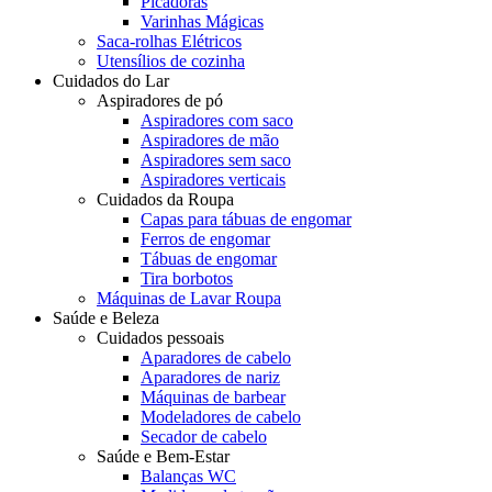
Picadoras
Varinhas Mágicas
Saca-rolhas Elétricos
Utensílios de cozinha
Cuidados do Lar
Aspiradores de pó
Aspiradores com saco
Aspiradores de mão
Aspiradores sem saco
Aspiradores verticais
Cuidados da Roupa
Capas para tábuas de engomar
Ferros de engomar
Tábuas de engomar
Tira borbotos
Máquinas de Lavar Roupa
Saúde e Beleza
Cuidados pessoais
Aparadores de cabelo
Aparadores de nariz
Máquinas de barbear
Modeladores de cabelo
Secador de cabelo
Saúde e Bem-Estar
Balanças WC