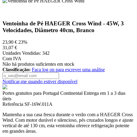
Ventoinha de Pé HAEGER Cross Wind - 45W, 3
Velocidades, Diâmetro 40cm, Branco
23,90 €
23%
31,07 €
Unidades Vendidas: 342
Com IVA
Não há produtos suficientes em stock
Classificação:
Faça log on para escrever uma análise
Notificar-me quando estiver disponível
Portes gratuitos para Portugal Continental
Entrega em 1 a 3 dias
úteis
Referência
SF-16W.011A
Mantenha a sua casa fresca durante o verão com a HAEGER Cross
Wind. Com motor durável e silencioso, pés cruzados longos e ajuste
vertical de até 130 cm, esta ventoinha oferece refrigeração potente
em grandes áreas.