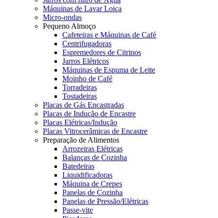
Máquinas de Lavar Loiça
Micro-ondas
Pequeno Almoço
Cafeteiras e Máquinas de Café
Centrifugadoras
Espremedores de Citrinos
Jarros Elétricos
Máquinas de Espuma de Leite
Moinho de Café
Torradeiras
Tostadeiras
Placas de Gás Encastradas
Placas de Indução de Encastre
Placas Elétricas/Indução
Placas Vitrocerâmicas de Encastre
Preparação de Alimentos
Arrozeiras Elétricas
Balanças de Cozinha
Batedeiras
Liquidificadoras
Máquina de Crepes
Panelas de Cozinha
Panelas de Pressão/Elétricas
Passe-vite