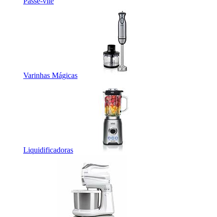
Passe-vite
Varinhas Mágicas
Liquidificadoras