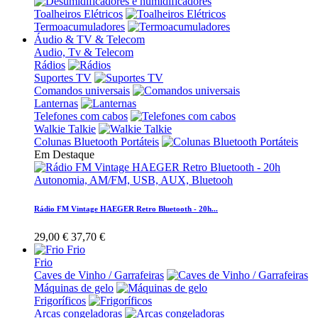
Toalheiros Elétricos
Termoacumuladores
Áudio & TV & Telecom
Audio, Tv & Telecom
Rádios
Suportes TV
Comandos universais
Lanternas
Telefones com cabos
Walkie Talkie
Colunas Bluetooth Portáteis
Em Destaque
Rádio FM Vintage HAEGER Retro Bluetooth - 20h...
29,00 €
37,70 €
Frio
Frio
Caves de Vinho / Garrafeiras
Máquinas de gelo
Frigoríficos
Arcas congeladoras