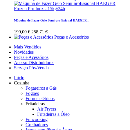
Máquina de Fazer Gelo Semi-profissional HAEGER...
199,00 €
258,71 €
Peças e Acessórios
Mais Vendidos
Novidades
Peças e Acessórios
Acesso Distribuidores
Serviço Pós-Venda
Início
Cozinha
Fogareiros a Gás
Fogões
Fornos elétricos
Fritadeiras
Air Fryers
Fritadeiras a Óleo
Funcooking
Grelhadores
Jarros com filtro de Água