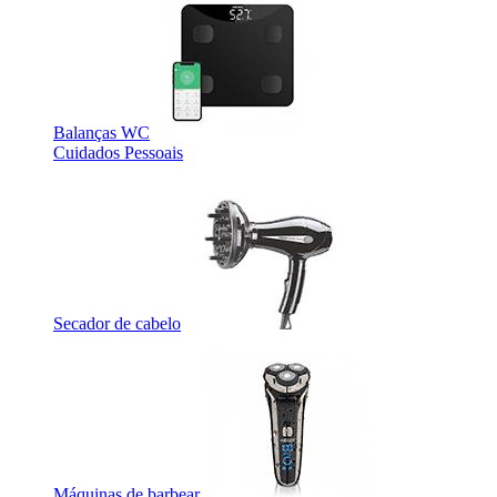
Balanças WC
Cuidados Pessoais
Secador de cabelo
Máquinas de barbear