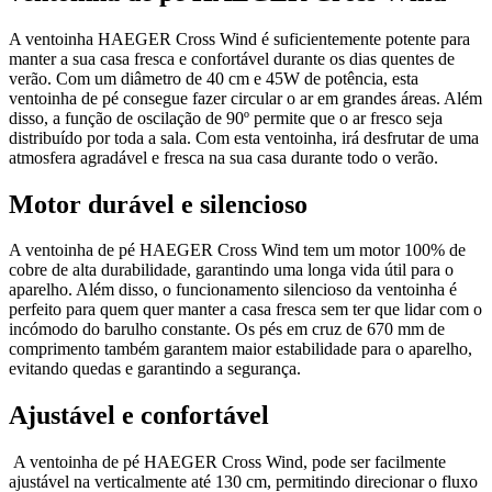
A ventoinha HAEGER Cross Wind é suficientemente potente para
manter a sua casa fresca e confortável durante os dias quentes de
verão. Com um diâmetro de 40 cm e 45W de potência, esta
ventoinha de pé consegue fazer circular o ar em grandes áreas. Além
disso, a função de oscilação de 90º permite que o ar fresco seja
distribuído por toda a sala. Com esta ventoinha, irá desfrutar de uma
atmosfera agradável e fresca na sua casa durante todo o verão.
Motor durável e silencioso
A ventoinha de pé HAEGER Cross Wind tem um motor 100% de
cobre de alta durabilidade, garantindo uma longa vida útil para o
aparelho. Além disso, o funcionamento silencioso da ventoinha é
perfeito para quem quer manter a casa fresca sem ter que lidar com o
incómodo do barulho constante. Os pés em cruz de 670 mm de
comprimento também garantem maior estabilidade para o aparelho,
evitando quedas e garantindo a segurança.
Ajustável e confortável
A ventoinha de pé HAEGER Cross Wind, pode ser facilmente 
ajustável na verticalmente até 130 cm, permitindo direcionar o fluxo 