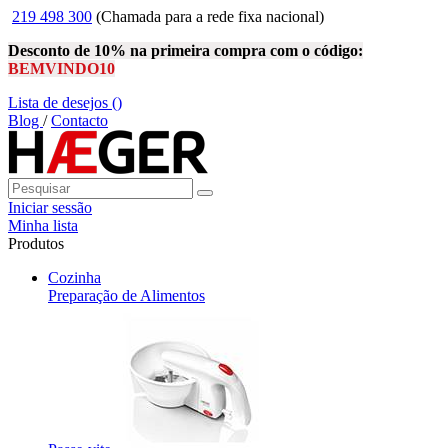
219 498 300
(Chamada para a rede fixa nacional)
Desconto de 10% na primeira compra com o código:
BEMVINDO10
Lista de desejos (
)
Blog
/
Contacto
Iniciar sessão
Minha lista
Produtos
Cozinha
Preparação de Alimentos