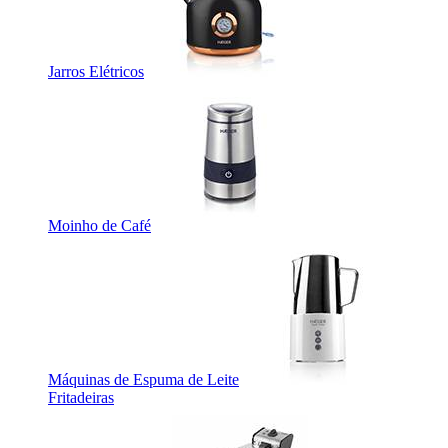
Jarros Elétricos
Moinho de Café
Máquinas de Espuma de Leite
Fritadeiras