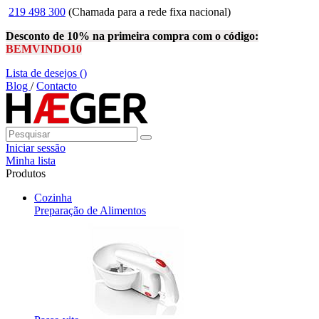
219 498 300
(Chamada para a rede fixa nacional)
Desconto de 10% na primeira compra com o código:
BEMVINDO10
Lista de desejos (
)
Blog
/
Contacto
Iniciar sessão
Minha lista
Produtos
Cozinha
Preparação de Alimentos