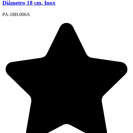
Diâmetro 18 cm, Inox
PA-18H.006A