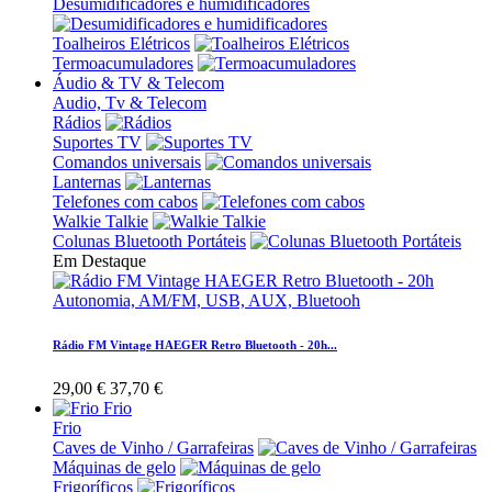
Desumidificadores e humidificadores
Toalheiros Elétricos
Termoacumuladores
Áudio & TV & Telecom
Audio, Tv & Telecom
Rádios
Suportes TV
Comandos universais
Lanternas
Telefones com cabos
Walkie Talkie
Colunas Bluetooth Portáteis
Em Destaque
Rádio FM Vintage HAEGER Retro Bluetooth - 20h...
29,00 €
37,70 €
Frio
Frio
Caves de Vinho / Garrafeiras
Máquinas de gelo
Frigoríficos