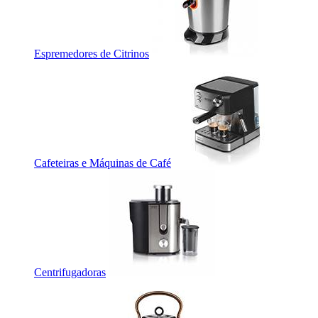
Espremedores de Citrinos
Cafeteiras e Máquinas de Café
Centrifugadoras