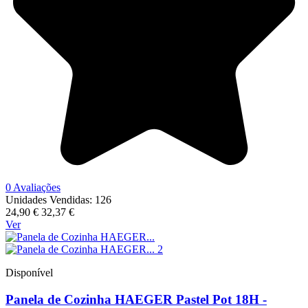
0 Avaliações
Unidades Vendidas: 126
24,90 €
32,37 €
Ver
Disponível
Panela de Cozinha HAEGER Pastel Pot 18H -