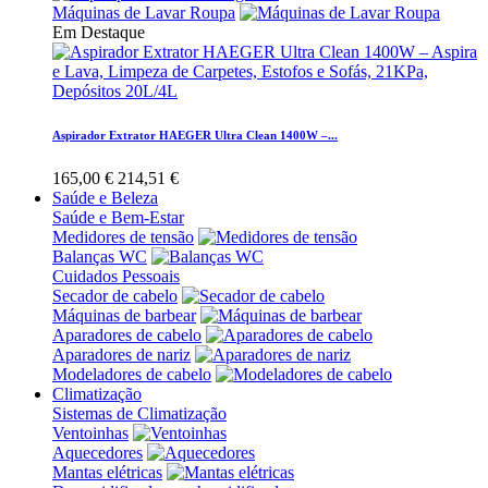
Máquinas de Lavar Roupa
Em Destaque
Aspirador Extrator HAEGER Ultra Clean 1400W –...
165,00 €
214,51 €
Saúde e Beleza
Saúde e Bem-Estar
Medidores de tensão
Balanças WC
Cuidados Pessoais
Secador de cabelo
Máquinas de barbear
Aparadores de cabelo
Aparadores de nariz
Modeladores de cabelo
Climatização
Sistemas de Climatização
Ventoinhas
Aquecedores
Mantas elétricas