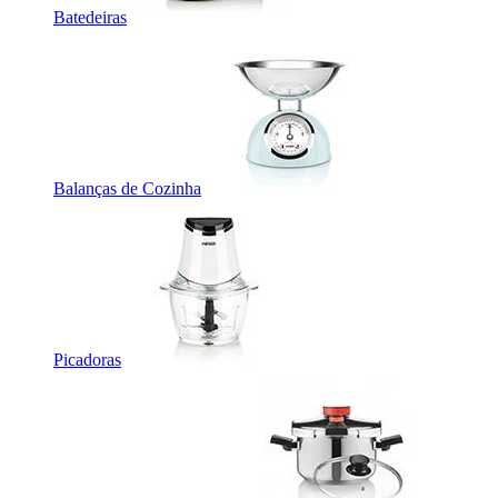
Batedeiras
Balanças de Cozinha
Picadoras