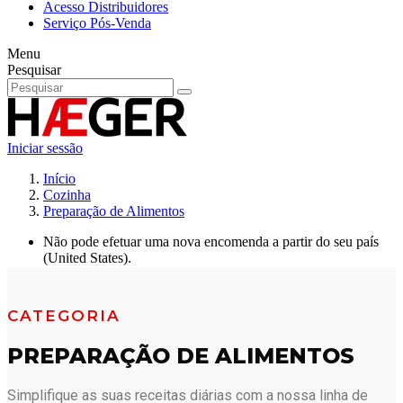
Acesso Distribuidores
Serviço Pós-Venda
Menu
Pesquisar
Iniciar sessão
Início
Cozinha
Preparação de Alimentos
Não pode efetuar uma nova encomenda a partir do seu país
(United States).
CATEGORIA
PREPARAÇÃO DE ALIMENTOS
Simplifique as suas receitas diárias com a nossa linha de