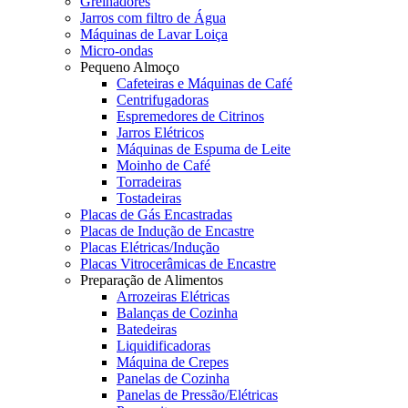
Grelhadores
Jarros com filtro de Água
Máquinas de Lavar Loiça
Micro-ondas
Pequeno Almoço
Cafeteiras e Máquinas de Café
Centrifugadoras
Espremedores de Citrinos
Jarros Elétricos
Máquinas de Espuma de Leite
Moinho de Café
Torradeiras
Tostadeiras
Placas de Gás Encastradas
Placas de Indução de Encastre
Placas Elétricas/Indução
Placas Vitrocerâmicas de Encastre
Preparação de Alimentos
Arrozeiras Elétricas
Balanças de Cozinha
Batedeiras
Liquidificadoras
Máquina de Crepes
Panelas de Cozinha
Panelas de Pressão/Elétricas