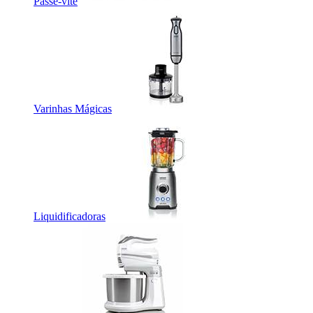
Passe-vite
Varinhas Mágicas
Liquidificadoras