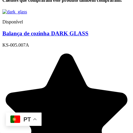
Clientes que compraram este produto também compraram:
Disponível
Balança de cozinha DARK GLASS
KS-005.007A
PT