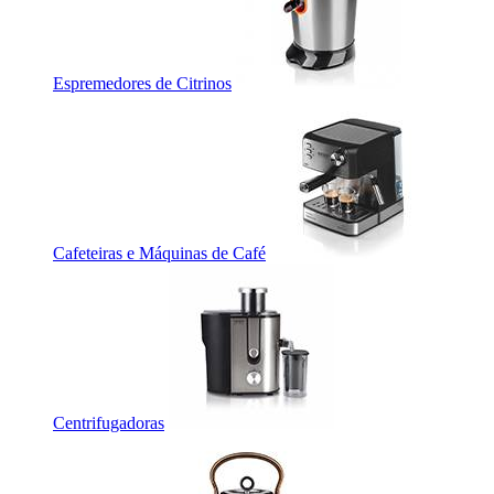
Espremedores de Citrinos
Cafeteiras e Máquinas de Café
Centrifugadoras