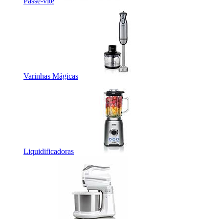
Passe-vite
Varinhas Mágicas
Liquidificadoras