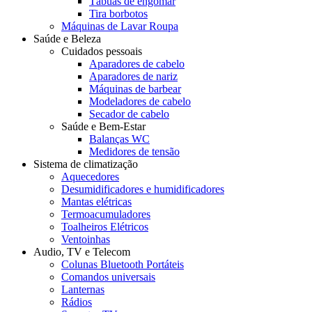
Tábuas de engomar
Tira borbotos
Máquinas de Lavar Roupa
Saúde e Beleza
Cuidados pessoais
Aparadores de cabelo
Aparadores de nariz
Máquinas de barbear
Modeladores de cabelo
Secador de cabelo
Saúde e Bem-Estar
Balanças WC
Medidores de tensão
Sistema de climatização
Aquecedores
Desumidificadores e humidificadores
Mantas elétricas
Termoacumuladores
Toalheiros Elétricos
Ventoinhas
Audio, TV e Telecom
Colunas Bluetooth Portáteis
Comandos universais
Lanternas
Rádios