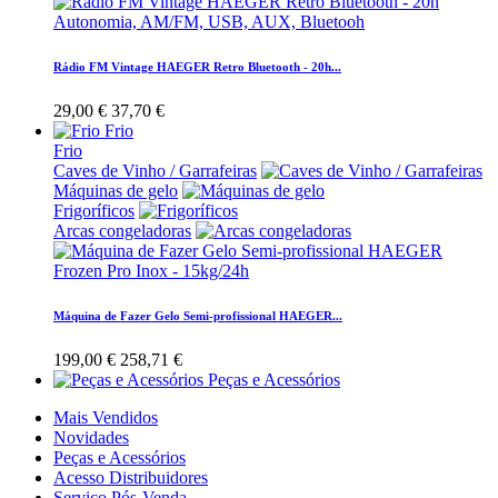
Rádio FM Vintage HAEGER Retro Bluetooth - 20h...
29,00 €
37,70 €
Frio
Frio
Caves de Vinho / Garrafeiras
Máquinas de gelo
Frigoríficos
Arcas congeladoras
Máquina de Fazer Gelo Semi-profissional HAEGER...
199,00 €
258,71 €
Peças e Acessórios
Mais Vendidos
Novidades
Peças e Acessórios
Acesso Distribuidores
Serviço Pós-Venda