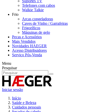
Suportes TV
Telefones com cabos
Walkie Talkie
Frio
Arcas congeladoras
Caves de Vinho / Garrafeiras
Frigoríficos
Máquinas de gelo
Peças e Acessórios
Mais Vendidos
Novidades HAEGER
Acesso Distribuidores
Serviço Pós-Venda
Menu
Pesquisar
Iniciar sessão
Início
Saúde e Beleza
Cuidados pessoais
Secador de cabelo