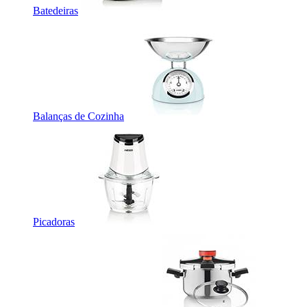
Batedeiras
Balanças de Cozinha
Picadoras