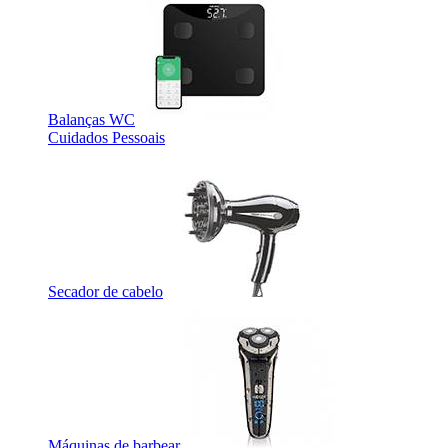
Balanças WC
Cuidados Pessoais
Secador de cabelo
Máquinas de barbear