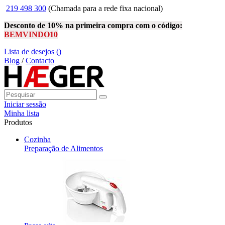
219 498 300
(Chamada para a rede fixa nacional)
Desconto de 10% na primeira compra com o código:
BEMVINDO10
Lista de desejos (
)
Blog
/
Contacto
Iniciar sessão
Minha lista
Produtos
Cozinha
Preparação de Alimentos