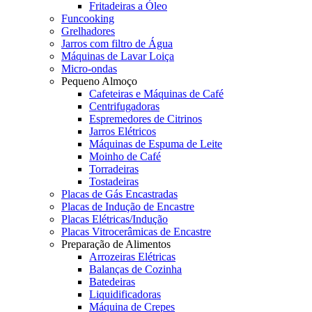
Fritadeiras a Óleo
Funcooking
Grelhadores
Jarros com filtro de Água
Máquinas de Lavar Loiça
Micro-ondas
Pequeno Almoço
Cafeteiras e Máquinas de Café
Centrifugadoras
Espremedores de Citrinos
Jarros Elétricos
Máquinas de Espuma de Leite
Moinho de Café
Torradeiras
Tostadeiras
Placas de Gás Encastradas
Placas de Indução de Encastre
Placas Elétricas/Indução
Placas Vitrocerâmicas de Encastre
Preparação de Alimentos
Arrozeiras Elétricas
Balanças de Cozinha
Batedeiras
Liquidificadoras
Máquina de Crepes