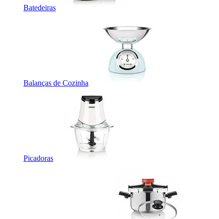
Batedeiras
Balanças de Cozinha
Picadoras