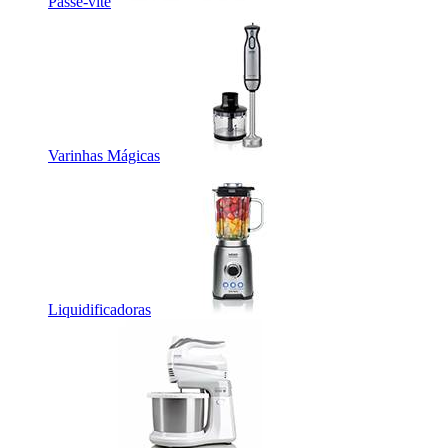
Passe-vite
Varinhas Mágicas
Liquidificadoras