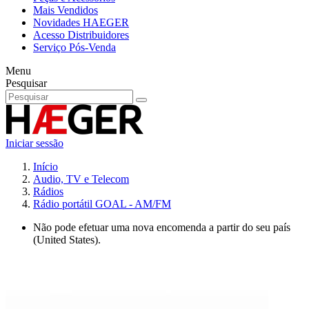
Mais Vendidos
Novidades HAEGER
Acesso Distribuidores
Serviço Pós-Venda
Menu
Pesquisar
Iniciar sessão
Início
Audio, TV e Telecom
Rádios
Rádio portátil GOAL - AM/FM
Não pode efetuar uma nova encomenda a partir do seu país
(United States).