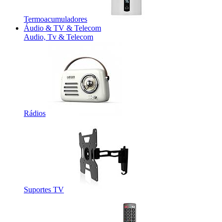
Termoacumuladores
Áudio & TV & Telecom
Audio, Tv & Telecom
Rádios
Suportes TV