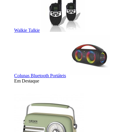
Walkie Talkie
Colunas Bluetooth Portáteis
Em Destaque