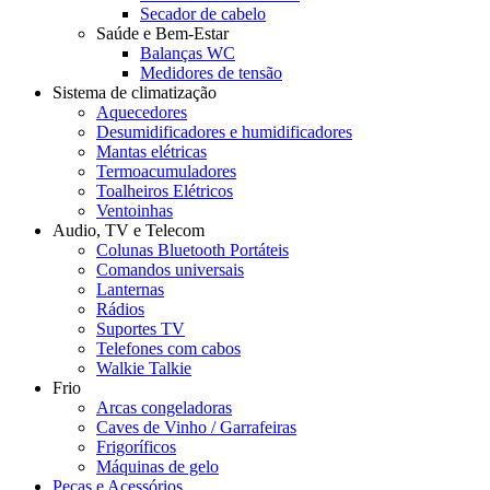
Secador de cabelo
Saúde e Bem-Estar
Balanças WC
Medidores de tensão
Sistema de climatização
Aquecedores
Desumidificadores e humidificadores
Mantas elétricas
Termoacumuladores
Toalheiros Elétricos
Ventoinhas
Audio, TV e Telecom
Colunas Bluetooth Portáteis
Comandos universais
Lanternas
Rádios
Suportes TV
Telefones com cabos
Walkie Talkie
Frio
Arcas congeladoras
Caves de Vinho / Garrafeiras
Frigoríficos
Máquinas de gelo
Peças e Acessórios