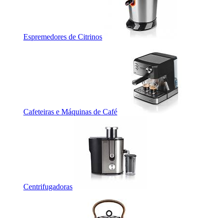
Espremedores de Citrinos
Cafeteiras e Máquinas de Café
Centrifugadoras