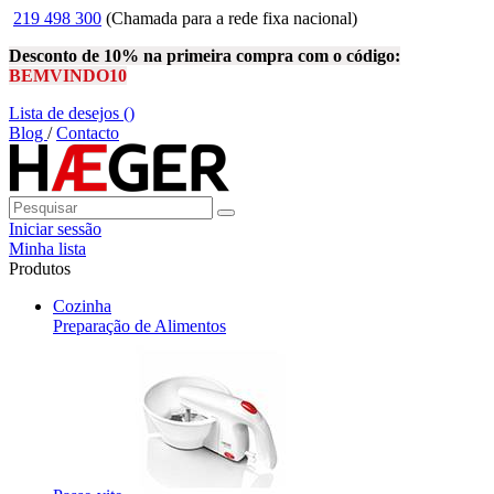
219 498 300
(Chamada para a rede fixa nacional)
Desconto de 10% na primeira compra com o código:
BEMVINDO10
Lista de desejos (
)
Blog
/
Contacto
Iniciar sessão
Minha lista
Produtos
Cozinha
Preparação de Alimentos