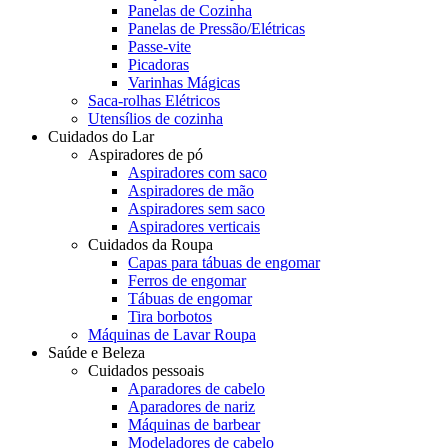
Panelas de Cozinha
Panelas de Pressão/Elétricas
Passe-vite
Picadoras
Varinhas Mágicas
Saca-rolhas Elétricos
Utensílios de cozinha
Cuidados do Lar
Aspiradores de pó
Aspiradores com saco
Aspiradores de mão
Aspiradores sem saco
Aspiradores verticais
Cuidados da Roupa
Capas para tábuas de engomar
Ferros de engomar
Tábuas de engomar
Tira borbotos
Máquinas de Lavar Roupa
Saúde e Beleza
Cuidados pessoais
Aparadores de cabelo
Aparadores de nariz
Máquinas de barbear
Modeladores de cabelo