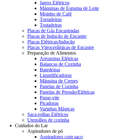
Jarros Elétricos
Máquinas de Espuma de Leite
Moinho de Café
Torradeiras
Tostadeiras
Placas de Gás Encastradas
Placas de Indução de Encastre
Placas Elétricas/Indução
Placas Vitrocerâmicas de Encastre
Preparação de Alimentos
Arrozeiras Elétricas
Balanças de Cozinha
Batedeiras
Liquidificadoras
Máquina de Crepes
Panelas de Cozinha
Panelas de Pressão/Elétricas
Passe-vite
Picadoras
Varinhas Mágicas
Saca-rolhas Elétricos
Utensílios de cozinha
Cuidados do Lar
Aspiradores de pó
Aspiradores com saco