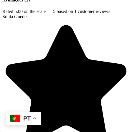
Rated
5.00
on the scale
1
-
5
based on
1
customer reviews
Sónia Guedes
PT