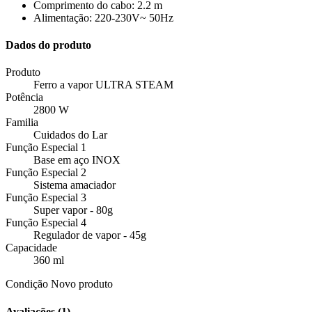
Comprimento do cabo: 2.2 m
Alimentação: 220-230V~ 50Hz
Dados do produto
Produto
Ferro a vapor ULTRA STEAM
Potência
2800 W
Familia
Cuidados do Lar
Função Especial 1
Base em aço INOX
Função Especial 2
Sistema amaciador
Função Especial 3
Super vapor - 80g
Função Especial 4
Regulador de vapor - 45g
Capacidade
360 ml
Condição
Novo produto
Avaliações (1)