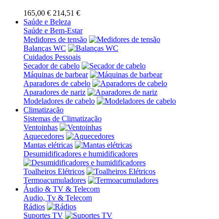
165,00 €
214,51 €
Saúde e Beleza
Saúde e Bem-Estar
Medidores de tensão
Balanças WC
Cuidados Pessoais
Secador de cabelo
Máquinas de barbear
Aparadores de cabelo
Aparadores de nariz
Modeladores de cabelo
Climatização
Sistemas de Climatização
Ventoinhas
Aquecedores
Mantas elétricas
Desumidificadores e humidificadores
Toalheiros Elétricos
Termoacumuladores
Áudio & TV & Telecom
Audio, Tv & Telecom
Rádios
Suportes TV