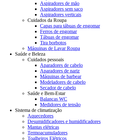
Aspiradores de mão
Aspiradores sem saco
Aspiradores verticais
Cuidados da Roupa
Capas para tábuas de engomar
Ferros de engomar
Tábuas de engomar
Tira borbotos
Máquinas de Lavar Roupa
Saúde e Beleza
Cuidados pessoais
Aparadores de cabelo
Aparadores de nariz
Máquinas de barbear
Modeladores de cabelo
Secador de cabelo
Saúde e Bem-Estar
Balanças WC
Medidores de tensão
Sistema de climatização
Aquecedores
Desumidificadores e humidificadores
Mantas elétricas
Termoacumuladores
Toalheiros Elétricos