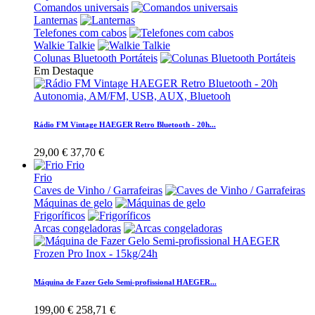
Comandos universais
Lanternas
Telefones com cabos
Walkie Talkie
Colunas Bluetooth Portáteis
Em Destaque
Rádio FM Vintage HAEGER Retro Bluetooth - 20h...
29,00 €
37,70 €
Frio
Frio
Caves de Vinho / Garrafeiras
Máquinas de gelo
Frigoríficos
Arcas congeladoras
Máquina de Fazer Gelo Semi-profissional HAEGER...
199,00 €
258,71 €