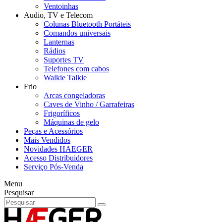
Ventoinhas
Audio, TV e Telecom
Colunas Bluetooth Portáteis
Comandos universais
Lanternas
Rádios
Suportes TV
Telefones com cabos
Walkie Talkie
Frio
Arcas congeladoras
Caves de Vinho / Garrafeiras
Frigoríficos
Máquinas de gelo
Peças e Acessórios
Mais Vendidos
Novidades HAEGER
Acesso Distribuidores
Serviço Pós-Venda
Menu
Pesquisar