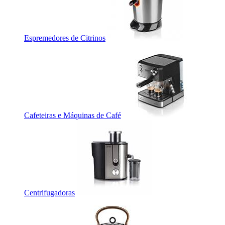
Espremedores de Citrinos
Cafeteiras e Máquinas de Café
Centrifugadoras