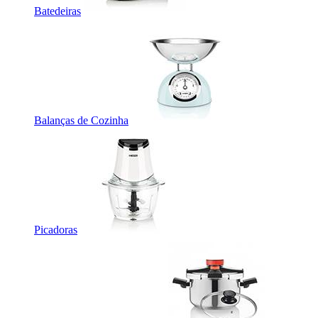
Batedeiras
Balanças de Cozinha
Picadoras