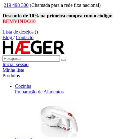
219 498 300
(Chamada para a rede fixa nacional)
Desconto de 10% na primeira compra com o código:
BEMVINDO10
Lista de desejos (
)
Blog
/
Contacto
Iniciar sessão
Minha lista
Produtos
Cozinha
Preparação de Alimentos