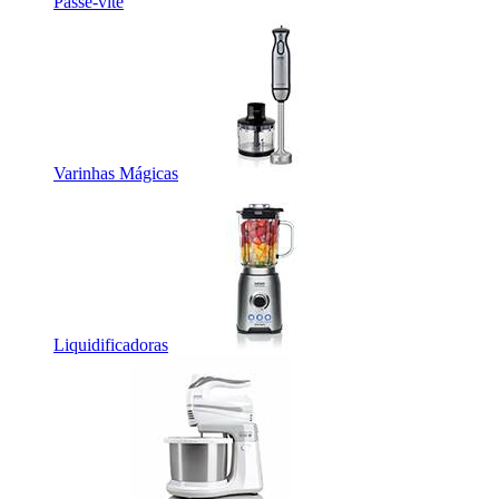
Passe-vite
Varinhas Mágicas
Liquidificadoras